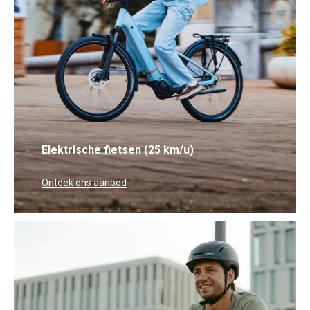
Elektrische fietsen (25 km/u)
Ontdek ons aanbod