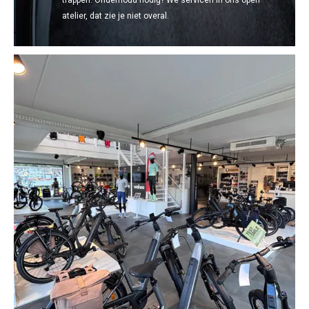
trappen. Onderhoud nodig? We servicen in ons open
atelier, dat zie je niet overal.​​