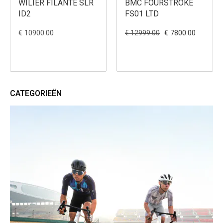
WILIER FILANTE SLR
BMC FOURSTROKE
ID2
FS01 LTD
€ 10900.00
€ 7800.00
€ 12999.00
CATEGORIEËN