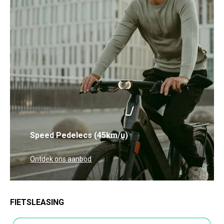
Speed Pedelecs (45km/u)
Ontdek ons aanbod
FIETSLEASING