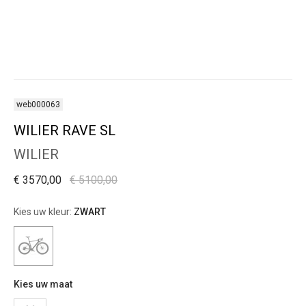
web000063
WILIER RAVE SL
WILIER
€ 3570,00
€ 5100,00
Kies uw kleur:
ZWART
Kies uw maat