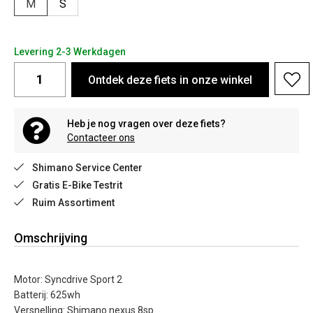
M
S
Levering 2-3 Werkdagen
Ontdek deze fiets in onze winkel
Heb je nog vragen over deze fiets?
Contacteer ons
Shimano Service Center
Gratis E-Bike Testrit
Ruim Assortiment
Omschrijving
Motor: Syncdrive Sport 2
Batterij: 625wh
Versnelling: Shimano nexus 8sp