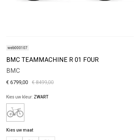
web000107
BMC TEAMMACHINE R 01 FOUR
BMC
€ 6799,00
€ 8499,00
Kies uw kleur:
ZWART
Kies uw maat